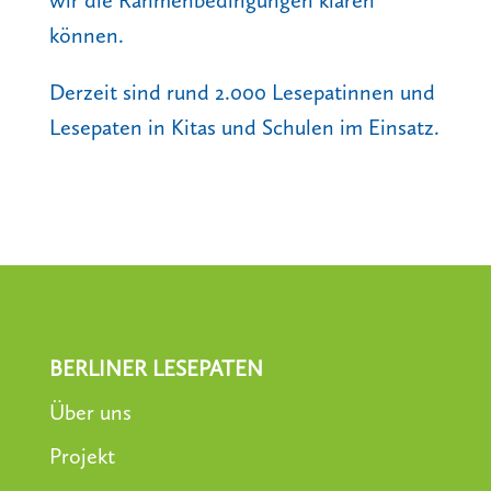
wir die Rahmenbedingungen klären
können.
Derzeit sind rund 2.000 Lesepatinnen und
Lesepaten in Kitas und Schulen im Einsatz.
BERLINER LESEPATEN
Über uns
Projekt