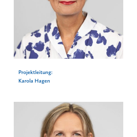
Projektleitung:
Karola Hagen